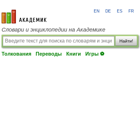
EN
DE
ES
FR
academic.ru
Словари и энциклопедии на Академике
Найти!
Толкования
Переводы
Книги
Игры ⚽