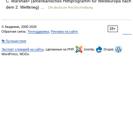
C. Marshall> (amerikanisches Hilfsprogramm für Westeuropa nach
dem 2. Weltkrieg) …
Die deutsche Rechtschreibung
© Академик, 2000-2026
18+
Обратная связь:
Техподдержка
,
Реклама на сайте
👣 Путешествия
Экспорт словарей на сайты
, сделанные на PHP,
Joomla,
Drupal,
WordPress, MODx.