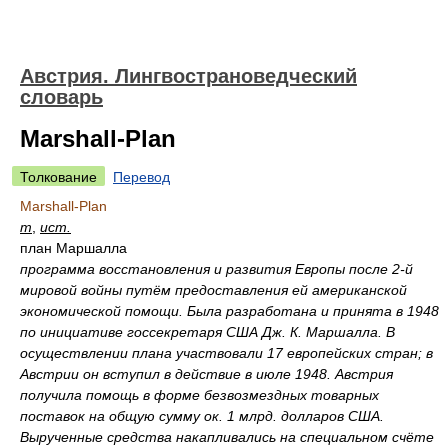
Австрия. Лингвострановедческий
словарь
Marshall-Plan
Толкование
Перевод
Marshall-Plan
m
,
ист.
план Маршалла
программа восстановления и развития Европы после 2-й
мировой войны путём предоставления ей американской
экономической помощи. Была разработана и принята в 1948
по инициативе госсекретаря США Дж. К. Маршалла. В
осуществлении плана участвовали 17 европейских стран; в
Австрии он вступил в действие в июле 1948. Австрия
получила помощь в форме безвозмездных товарных
поставок на общую сумму ок. 1 млрд. долларов США.
Вырученные средства накапливались на специальном счёте