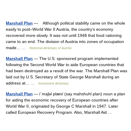
Marshall Plan
— Although political stability came on the whole
easily to post–World War II Austria, the country’s economy
recovered more slowly. It was not until 1948 that food rationing
came to an end. The division of Austria into zones of occupation
made… …
Historical dictionary of Austria
Marshall Plan
— The U.S. sponsored program implemented
following the Second World War to aide European countries that
had been destroyed as a result of the war. The Marshall Plan was
laid out by U.S. Secretary of State George Marshall during an
address at… …
Investment dictionary
Marshall Plan
— /ˈmaʃəl plæn/ (say mahshuhl plan) noun a plan
for aiding the economic recovery of European countries after
World War II, originated by George C Marshall in 1947. Later
called European Recovery Program. Also, Marshall Aid …