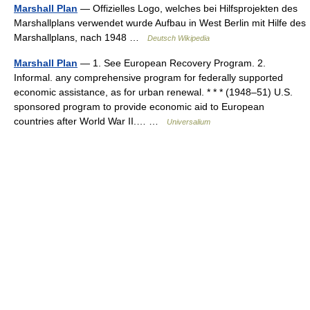
Marshall Plan
— Offizielles Logo, welches bei Hilfsprojekten des
Marshallplans verwendet wurde Aufbau in West Berlin mit Hilfe des
Marshallplans, nach 1948 …
Deutsch Wikipedia
Marshall Plan
— 1. See European Recovery Program. 2.
Informal. any comprehensive program for federally supported
economic assistance, as for urban renewal. * * * (1948–51) U.S.
sponsored program to provide economic aid to European
countries after World War II.… …
Universalium