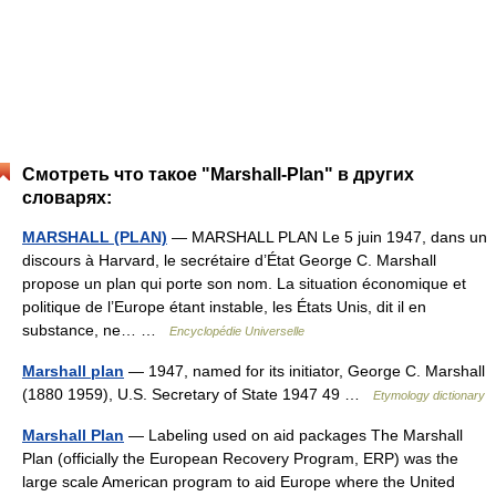
Смотреть что такое "Marshall-Plan" в других
словарях:
MARSHALL (PLAN)
— MARSHALL PLAN Le 5 juin 1947, dans un
discours à Harvard, le secrétaire d’État George C. Marshall
propose un plan qui porte son nom. La situation économique et
politique de l’Europe étant instable, les États Unis, dit il en
substance, ne… …
Encyclopédie Universelle
Marshall plan
— 1947, named for its initiator, George C. Marshall
(1880 1959), U.S. Secretary of State 1947 49 …
Etymology dictionary
Marshall Plan
— Labeling used on aid packages The Marshall
Plan (officially the European Recovery Program, ERP) was the
large scale American program to aid Europe where the United